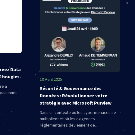
Treez Data
 bougies.
10 Avril 2025
ure a
Sécurité & Gouvernance des
assionnés
Données : Révolutionnez votre
stratégie avec Microsoft Purview
Dans un contexte où les cybermenaces se
multiplient et où les exigences
réglementaires deviennent de...