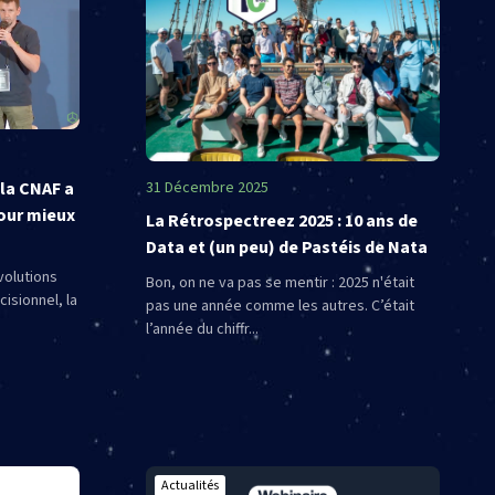
la CNAF a
31 Décembre 2025
our mieux
La Rétrospectreez 2025 : 10 ans de
Data et (un peu) de Pastéis de Nata
volutions
Bon, on ne va pas se mentir : 2025 n'était
isionnel, la
pas une année comme les autres. C’était
l’année du chiffr...
Actualités