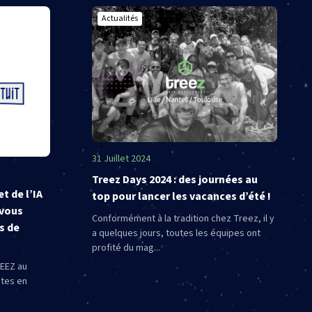
Actualités
31 Juillet 2024
Treez Days 2024 : des journées au
t de l’IA
top pour lancer les vacances d’été !
-vous
Conformément à la tradition chez Treez, il y
s de
a quelques jours, toutes les équipes ont
profité du mag...
REEZ au
ntes en