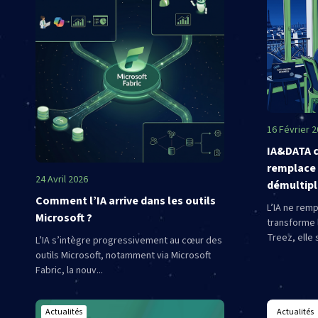
16 Février 
IA&DATA ch
remplace 
24 Avril 2026
démultipl
Comment l’IA arrive dans les outils
L’IA ne remp
Microsoft ?
transforme l
Treez, elle s
L’IA s’intègre progressivement au cœur des
outils Microsoft, notamment via Microsoft
Fabric, la nouv...
Actualités
Actualités