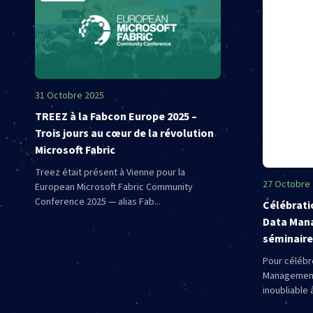
31 Octobre 2025
TREEZ à la Fabcon Europe 2025 –
Trois jours au cœur de la révolution
Microsoft Fabric
Treez était présent à Vienne pour la
27 Octobre
European Microsoft Fabric Community
Conference 2025 — alias Fab...
Célébrati
Data Mana
séminaire
Pour célébr
Management
inoubliable 