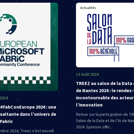
Actualités
13 Août 2024
TREEZ au salon de la Data e
de Nantes 2024 : le rendez
incontournable des acteur
 2024
l’innovation
a #FabConEurope 2024 : une
xaltante dans l’univers de
Retour sur la participation de T
Salon de la Data et de l’IA de Na
Fabric
2024. Sponsor offic...
mbre 2024, Treez s’est envolé