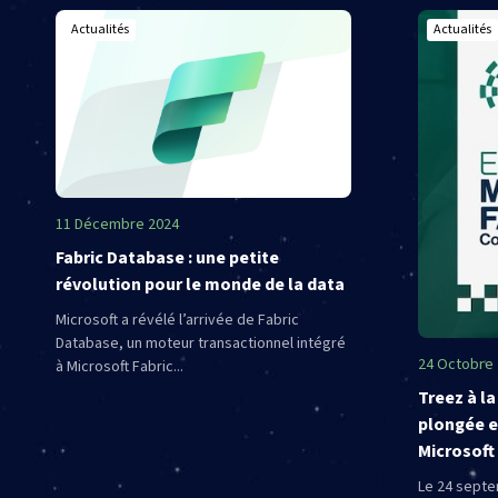
Actualités
Actualités
11 Décembre 2024
Fabric Database : une petite
révolution pour le monde de la data
Microsoft a révélé l’arrivée de Fabric
Database, un moteur transactionnel intégré
24 Octobre
à Microsoft Fabric...
Treez à l
plongée e
Microsoft 
Le 24 septe