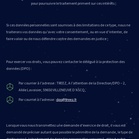
pour poursuivre le traitement priment sur ces intérêts ;
Si ces données personnelles sont soumises à des limitations de ce type, nous ne
traiterons vos données qu’avec votre consentement, ou en vue d’intenter, de
faire valoir ou de nous défendre contre des demandes en justice ;
Pour exercer vos droits, vous pouvez contacter le délégué à la protection des
données (DPO) :
Par courrier à l’adresse : TREEZ, A l’attention de la Direction/DPO – 2,
Allée Lavoisier, 59650 VILLENEUVE D’ASCQ,
Par courriel à l’adresse :
dpo@treez.fr
Lorsque vous nous transmettez une demande d’exercice de droit, il vous est
demandé de préciser autant que possible le périmètre de la demande, le type de