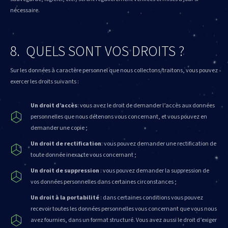
nécessaire.
8. QUELS SONT VOS DROITS ?
Sur les données à caractère personnel que nous collectons/traitons, vous pouvez
exercer les droits suivants :
Un droit d’accès
: vous avez le droit de demander l’accès aux données
personnelles que nous détenons vous concernant, et vous pouvez en
demander une copie ;
Un droit de rectification
: vous pouvez demander une rectification de
toute donnée inexacte vous concernant ;
Un droit de suppression
: vous pouvez demander la suppression de
vos données personnelles dans certaines circonstances ;
Un droit à la portabilité
: dans certaines conditions vous pouvez
recevoir toutes les données personnelles vous concernant que vous nous
avez fournies, dans un format structuré. Vous avez aussi le droit d’exiger