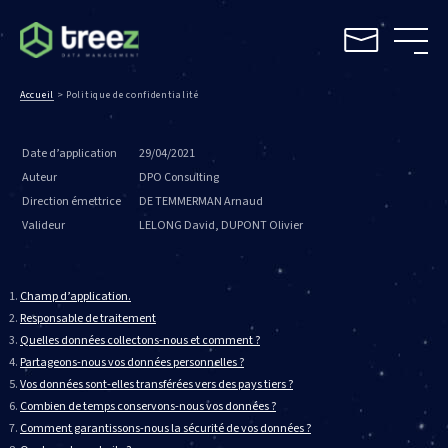
Accueil
>
Politique de confidentialité
Date d’application
29/04/2021
Auteur
DPO Consulting
Direction émettrice
DE TEMMERMAN Arnaud
Valideur
LELONG David, DUPONT Olivier
Champ d’application.
Responsable de traitement
Quelles données collectons-nous et comment ?
Partageons-nous vos données personnelles ?
Vos données sont-elles transférées vers des pays tiers ?
Combien de temps conservons-nous vos données ?
Comment garantissons-nous la sécurité de vos données ?