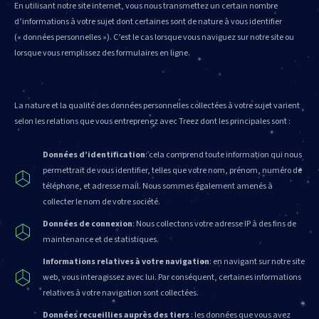
En utilisant notre site internet, vous nous transmettez un certain nombre
d’informations à votre sujet dont certaines sont de nature à vous identifier
(« données personnelles »). C’est le cas lorsque vous naviguez sur notre site ou
lorsque vous remplissez des formulaires en ligne.
La nature et la qualité des données personnelles collectées à votre sujet varient
selon les relations que vous entreprenez avec Treez dont les principales sont :
Données d’identification
: cela comprend toute information qui nous
permettrait de vous identifier, telles que votre nom, prénom, numéro de
téléphone, et adresse mail. Nous sommes également amenés à
collecter le nom de votre société.
Données de connexion
: Nous collectons votre adresse IP à des fins de
maintenance et de statistiques.
Informations relatives à votre navigation
: en navigant sur notre site
web, vous interagissez avec lui. Par conséquent, certaines informations
relatives à votre navigation sont collectées.
Données recueillies auprès des tiers
: les données que vous avez