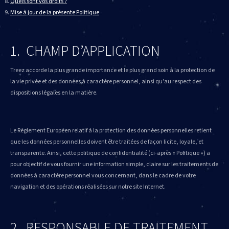
Quels sont vos droits ?
Mise à jour de la présente Politique
1. CHAMP D’APPLICATION
Treez accorde la plus grande importance et le plus grand soin à la protection de
la vie privée et des données à caractère personnel, ainsi qu’au respect des
dispositions légales en la matière.
Le Règlement Européen relatif à la protection des données personnelles retient
que les données personnelles doivent être traitées de façon licite, loyale, et
transparente. Ainsi, cette politique de confidentialité (ci-après « Politique ») a
pour objectif de vous fournir une information simple, claire sur les traitements de
données à caractère personnel vous concernant, dans le cadre de votre
navigation et des opérations réalisées sur notre site Internet.
2. RESPONSABLE DE TRAITEMENT