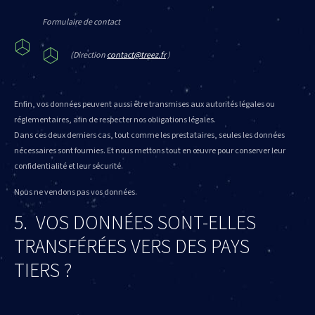
Formulaire de contact
(Direction
contact@treez.fr
)
Enfin, vos données peuvent aussi être transmises aux autorités légales ou
réglementaires, afin de respecter nos obligations légales.
Dans ces deux derniers cas, tout comme les prestataires, seules les données
nécessaires sont fournies. Et nous mettons tout en œuvre pour conserver leur
confidentialité et leur sécurité.
Nous ne vendons pas vos données.
5. VOS DONNÉES SONT-ELLES
TRANSFÉRÉES VERS DES PAYS
TIERS ?