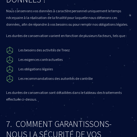
Nous conservons vos données à caractère personnel uniquement le temps
nécessaire à la réalisation de la finalité pour laquelle nous détenons ces
données, afin de répondre à vos besoins ou pour remplir nos obligations légales.
Les durées de conservation varient en fonction de plusieurs facteurs, tels que :
Les besoins des activités de Treez
Les exigences contractuelles
Les obligations légales
Les recommandations des autorités de contrôle
Les durées de conservation sont détaillées dans le tableau des traitements
effectuée ci-dessus.
7. COMMENT GARANTISSONS-
NOUS LA SÉCURITÉ DE VOS