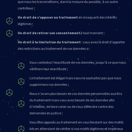
que nous les transmettions, dans la mesure du possible, à un autre
contrôleur ;
Un droit de s’opposer au traitement
en invoquant des intérêts
légitimes ;
Un droit de retirer son consentement
à tout moment ;
Un droit à la limitation du traitement
: vous avez le droit d’apporter
des restrictions au traitement de vos données si :
Vous contestez l’exactitude de vos données, jusqu’à ce que nous
vérifiions leur exactitude ;
Le traitement est illégal mais vous ne souhaitez pas que nous
supprimions vos données ;
Nous n’avons plus besoin de vos données personnelles aux fins
du traitement mais vous avez besoin de ses données afin
d’intenter, de faire valoir ou de vous défendre contre des
demandes en justice ;
Vous êtes opposés au traitement en vous fondant sur des motifs
liés en attendant de vérifier si nos motifs légitimes et impérieux