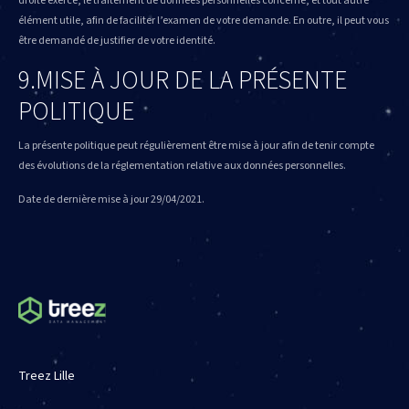
droite exercé, le traitement de données personnelles concerné, et tout autre
élément utile, afin de faciliter l’examen de votre demande. En outre, il peut vous
être demandé de justifier de votre identité.
9.MISE À JOUR DE LA PRÉSENTE
POLITIQUE
La présente politique peut régulièrement être mise à jour afin de tenir compte
des évolutions de la réglementation relative aux données personnelles.
Date de dernière mise à jour 29/04/2021.
Treez Lille