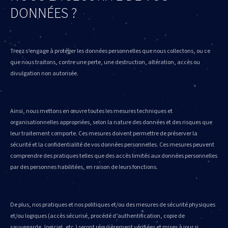
DONNÉES ?
Treez s’engage à protéger les données personnelles que nous collectons, ou ce
que nous traitons, contre une perte, une destruction, altération, accès ou
divulgation non autorisée.
Ainsi, nous mettons en œuvre toutes les mesures techniques et
organisationnelles appropriées, selon la nature des données et des risques que
leur traitement comporte. Ces mesures doivent permettre de préserver la
sécurité et la confidentialité de vos données personnelles. Ces mesures peuvent
comprendre des pratiques telles que des accès limités aux données personnelles
par des personnes habilitées, en raison de leurs fonctions.
De plus, nos pratiques et nos politiques et/ou des mesures de sécurité physiques
et/ou logiques (accès sécurisé, procédé d’authentification, copie de
sauvegarde, logiciel, etc.) seront régulièrement vérifiées et mises à jour si