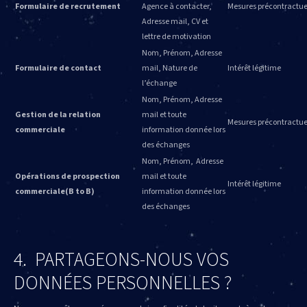
Formulaire de recrutement
Agence à contacter,
Mesures précontractue
Adresse mail, CV et
lettre de motivation
Nom, Prénom, Adresse
Formulaire de contact
mail, Nature de
Intérêt légitime
l’échange
Nom, Prénom, Adresse
Gestion de la relation
mail et toute
Mesures précontractue
commerciale
information donnée lors
des échanges
Nom, Prénom, Adresse
Opérations de prospection
mail et toute
Intérêt légitime
commerciale
(B to B)
information donnée lors
des échanges
4. PARTAGEONS-NOUS VOS
DONNÉES PERSONNELLES ?