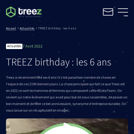
Accueil
>
Actualités
>
TREEZ birthday : les 6 ans
7 Avril 2022
Actualités
TREEZ birthday : les 6 ans
Treez a récemment fêté ses 6 ans ! Il s’est passé bon nombre de choses en
l’espace de ces 2190 derniers jours. La chose principale qui fait ce que Treez est
en 2022 ce sont les hommes et femmes qui composent cette #DataTeam. On
revient sur notre événement qui avait pour but de nous rassembler, de passer un
bon moment et de fêter ce bel anniversaire, synonyme d’entreprise durable. On
vous laisse sur un récapitulatif en images :